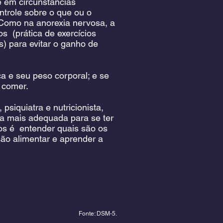
 em circunstâncias
trole sobre o que ou o
Como na anorexia nervosa, a
 (prática de exercícios
s) para evitar o ganho de
a e seu peso corporal; e se
 comer.
siquiatra e nutricionista,
ma mais adequada para se ter
vos é entender quais são os
são alimentar e aprender a
Fonte: DSM-5.